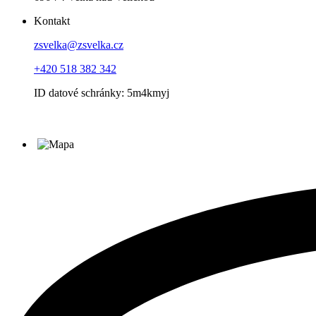
Kontakt
zsvelka@zsvelka.cz
+420 518 382 342
ID datové schránky: 5m4kmyj