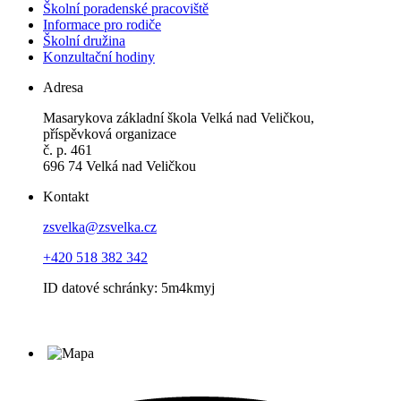
Školní poradenské pracoviště
Informace pro rodiče
Školní družina
Konzultační hodiny
Adresa
Masarykova základní škola Velká nad Veličkou,
příspěvková organizace
č. p. 461
696 74 Velká nad Veličkou
Kontakt
zsvelka@zsvelka.cz
+420 518 382 342
ID datové schránky: 5m4kmyj