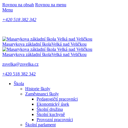
Rovnou na obsah
Rovnou na menu
Menu
+420 518 382 342
Masarykova základní škola
Velká nad Veličkou
Masarykova základní škola
Velká nad Veličkou
zsvelka@zsvelka.cz
+420 518 382 342
Škola
Historie školy
Zaměstnanci školy
Pedagogičtí pracovníci
Ekonomický úsek
Školní družina
Školní kuchyně
Provozní pracovníci
Školní parlament