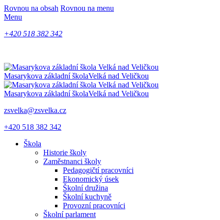
Rovnou na obsah
Rovnou na menu
Menu
+420 518 382 342
Masarykova základní škola
Velká nad Veličkou
Masarykova základní škola
Velká nad Veličkou
zsvelka@zsvelka.cz
+420 518 382 342
Škola
Historie školy
Zaměstnanci školy
Pedagogičtí pracovníci
Ekonomický úsek
Školní družina
Školní kuchyně
Provozní pracovníci
Školní parlament