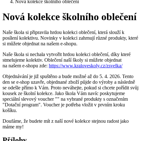
Nová kolekce školního oblečení
Nová kolekce školního oblečení
Naše škola si připravila hrdou kolekci oblečení, která slouží k
posílení kolektivu. Novinky v kolekci zahrnují různé produkty, které
si můžete objednat na našem e-shopu.
Naše škola si nechala vytvořit hrdou kolekci oblečení, díky které
stmelujeme kolektiv. Oblečení naší školy si můžete objednat
na našem e-shopu zde:
https://www.kraloveskoly.cz/zsvelka/
Objednávání je již spuštěno a bude možné až do 5. 4. 2026. Tento
den se e-shop uzavře, objednané zboží půjde do výroby a následně
se odešle přímo k Vám. Proto neváhejte, pokud si chcete pořídit svůj
kousek ze školní kolekce. Jako škola Vám navíc poskytujeme
speciální slevový voucher "" na vybrané produkty s označením
"Dotační program". Voucher je potřeba vložit v prvním kroku
košíku.
Doufáme, že budete mít z naší nové kolekce stejnou radost jako
máme my!
Přílohy