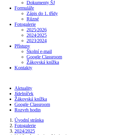
Dokumenty ŠJ
Formuláře
Zápis do 1. třídy
Různé
Fotogalerie
2025⁄2026
2024⁄2025
2023⁄2024
Přístupy
Školní e-mail
Google Classroom
Žákovská knížka
Kontakty
Aktuality
Jídelníček
Žákovská knížka
Google Classroom
Rozvrh hodin
Úvodní stránka
Fotogalerie
2024/2025