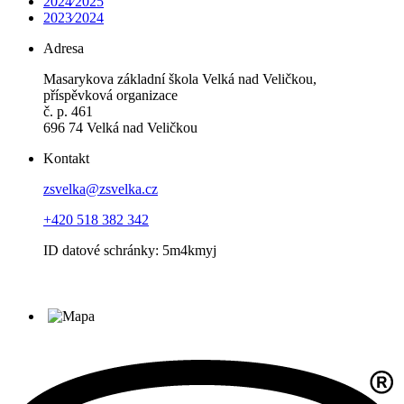
2024⁄2025
2023⁄2024
Adresa
Masarykova základní škola Velká nad Veličkou,
příspěvková organizace
č. p. 461
696 74 Velká nad Veličkou
Kontakt
zsvelka@zsvelka.cz
+420 518 382 342
ID datové schránky: 5m4kmyj