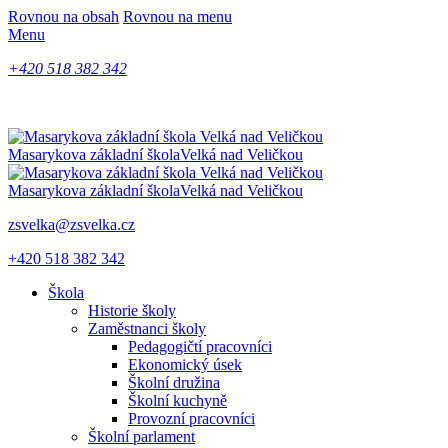
Rovnou na obsah
Rovnou na menu
Menu
+420 518 382 342
Masarykova základní škola
Velká nad Veličkou
Masarykova základní škola
Velká nad Veličkou
zsvelka@zsvelka.cz
+420 518 382 342
Škola
Historie školy
Zaměstnanci školy
Pedagogičtí pracovníci
Ekonomický úsek
Školní družina
Školní kuchyně
Provozní pracovníci
Školní parlament