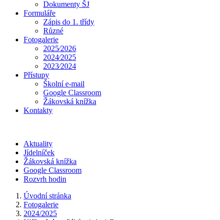
Dokumenty ŠJ
Formuláře
Zápis do 1. třídy
Různé
Fotogalerie
2025⁄2026
2024⁄2025
2023⁄2024
Přístupy
Školní e-mail
Google Classroom
Žákovská knížka
Kontakty
Aktuality
Jídelníček
Žákovská knížka
Google Classroom
Rozvrh hodin
Úvodní stránka
Fotogalerie
2024/2025