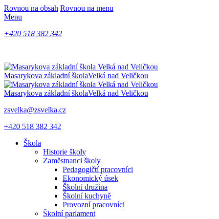
Rovnou na obsah
Rovnou na menu
Menu
+420 518 382 342
Masarykova základní škola
Velká nad Veličkou
Masarykova základní škola
Velká nad Veličkou
zsvelka@zsvelka.cz
+420 518 382 342
Škola
Historie školy
Zaměstnanci školy
Pedagogičtí pracovníci
Ekonomický úsek
Školní družina
Školní kuchyně
Provozní pracovníci
Školní parlament