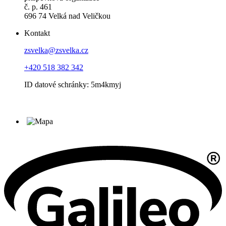
č. p. 461
696 74 Velká nad Veličkou
Kontakt
zsvelka@zsvelka.cz
+420 518 382 342
ID datové schránky: 5m4kmyj