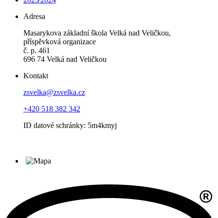
Adresa
Masarykova základní škola Velká nad Veličkou,
příspěvková organizace
č. p. 461
696 74 Velká nad Veličkou
Kontakt
zsvelka@zsvelka.cz
+420 518 382 342
ID datové schránky: 5m4kmyj