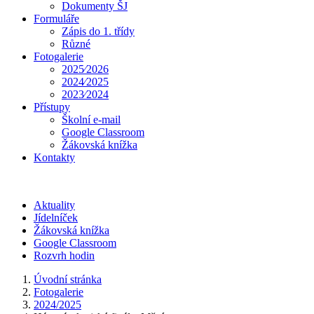
Dokumenty ŠJ
Formuláře
Zápis do 1. třídy
Různé
Fotogalerie
2025⁄2026
2024⁄2025
2023⁄2024
Přístupy
Školní e-mail
Google Classroom
Žákovská knížka
Kontakty
Aktuality
Jídelníček
Žákovská knížka
Google Classroom
Rozvrh hodin
Úvodní stránka
Fotogalerie
2024/2025