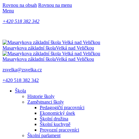
Rovnou na obsah
Rovnou na menu
Menu
+420 518 382 342
Masarykova základní škola
Velká nad Veličkou
Masarykova základní škola
Velká nad Veličkou
zsvelka@zsvelka.cz
+420 518 382 342
Škola
Historie školy
Zaměstnanci školy
Pedagogičtí pracovníci
Ekonomický úsek
Školní družina
Školní kuchyně
Provozní pracovníci
Školní parlament