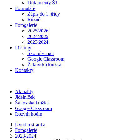
Dokumenty ŠJ
Formuláře
Zápis do 1. třídy
Různé
Fotogalerie
2025⁄2026
2024⁄2025
2023⁄2024
Přístupy
Školní e-mail
Google Classroom
Žákovská knížka
Kontakty
Aktuality
Jídelníček
Žákovská knížka
Google Classroom
Rozvrh hodin
Úvodní stránka
Fotogalerie
2023/2024