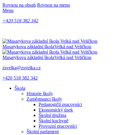
Rovnou na obsah
Rovnou na menu
Menu
+420 518 382 342
Masarykova základní škola
Velká nad Veličkou
Masarykova základní škola
Velká nad Veličkou
zsvelka@zsvelka.cz
+420 518 382 342
Škola
Historie školy
Zaměstnanci školy
Pedagogičtí pracovníci
Ekonomický úsek
Školní družina
Školní kuchyně
Provozní pracovníci
Školní parlament