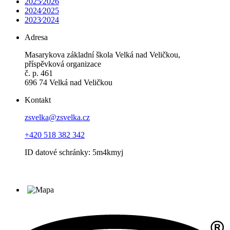
2025⁄2026
2024⁄2025
2023⁄2024
Adresa
Masarykova základní škola Velká nad Veličkou,
příspěvková organizace
č. p. 461
696 74 Velká nad Veličkou
Kontakt
zsvelka@zsvelka.cz
+420 518 382 342
ID datové schránky: 5m4kmyj