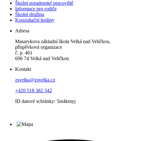
Školní poradenské pracoviště
Informace pro rodiče
Školní družina
Konzultační hodiny
Adresa
Masarykova základní škola Velká nad Veličkou,
příspěvková organizace
č. p. 461
696 74 Velká nad Veličkou
Kontakt
zsvelka@zsvelka.cz
+420 518 382 342
ID datové schránky: 5m4kmyj