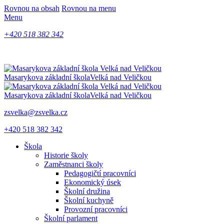
Rovnou na obsah
Rovnou na menu
Menu
+420 518 382 342
Masarykova základní škola
Velká nad Veličkou
Masarykova základní škola
Velká nad Veličkou
zsvelka@zsvelka.cz
+420 518 382 342
Škola
Historie školy
Zaměstnanci školy
Pedagogičtí pracovníci
Ekonomický úsek
Školní družina
Školní kuchyně
Provozní pracovníci
Školní parlament