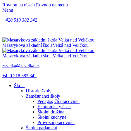
Rovnou na obsah
Rovnou na menu
Menu
+420 518 382 342
Masarykova základní škola
Velká nad Veličkou
Masarykova základní škola
Velká nad Veličkou
zsvelka@zsvelka.cz
+420 518 382 342
Škola
Historie školy
Zaměstnanci školy
Pedagogičtí pracovníci
Ekonomický úsek
Školní družina
Školní kuchyně
Provozní pracovníci
Školní parlament