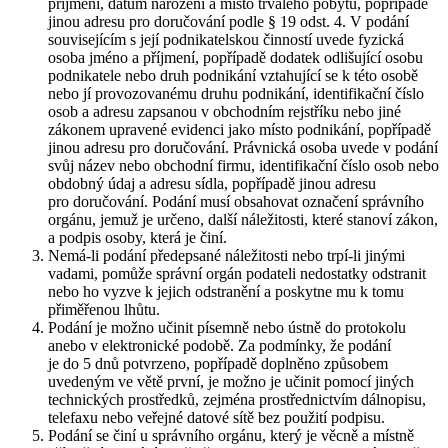
příjmení, datum narození a místo trvalého pobytu, popřípadě
jinou adresu pro doručování podle § 19 odst. 4. V podání
souvisejícím s její podnikatelskou činností uvede fyzická
osoba jméno a příjmení, popřípadě dodatek odlišující osobu
podnikatele nebo druh podnikání vztahující se k této osobě
nebo jí provozovanému druhu podnikání, identifikační číslo
osob a adresu zapsanou v obchodním rejstříku nebo jiné
zákonem upravené evidenci jako místo podnikání, popřípadě
jinou adresu pro doručování. Právnická osoba uvede v podání
svůj název nebo obchodní firmu, identifikační číslo osob nebo
obdobný údaj a adresu sídla, popřípadě jinou adresu
pro doručování. Podání musí obsahovat označení správního
orgánu, jemuž je určeno, další náležitosti, které stanoví zákon,
a podpis osoby, která je činí.
Nemá-li podání předepsané náležitosti nebo trpí-li jinými
vadami, pomůže správní orgán podateli nedostatky odstranit
nebo ho vyzve k jejich odstranění a poskytne mu k tomu
přiměřenou lhůtu.
Podání je možno učinit písemně nebo ústně do protokolu
anebo v elektronické podobě. Za podmínky, že podání
je do 5 dnů potvrzeno, popřípadě doplněno způsobem
uvedeným ve větě první, je možno je učinit pomocí jiných
technických prostředků, zejména prostřednictvím dálnopisu,
telefaxu nebo veřejné datové sítě bez použití podpisu.
Podání se činí u správního orgánu, který je věcně a místně