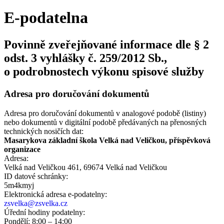
E-podatelna
Povinně zveřejňované informace dle § 2
odst. 3 vyhlášky č. 259/2012 Sb.,
o podrobnostech výkonu spisové služby
Adresa pro doručování dokumentů
Adresa pro doručování dokumentů v analogové podobě (listiny)
nebo dokumentů v digitální podobě předávaných na přenosných
technických nosičích dat:
Masarykova základní škola Velká nad Veličkou, příspěvková
organizace
Adresa:
Velká nad Veličkou 461, 69674 Velká nad Veličkou
ID datové schránky:
5m4kmyj
Elektronická adresa e‑podatelny:
zsvelka@zsvelka.cz
Úřední hodiny podatelny:
Pondělí: 8:00 – 14:00